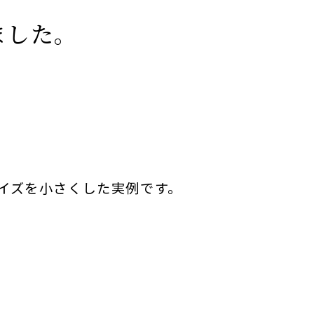
ました。
イズを小さくした実例です。