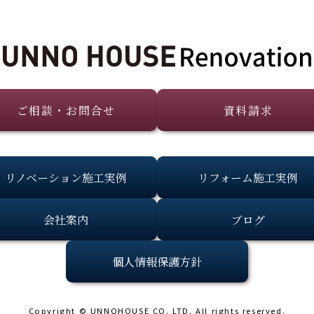
ご相談・お問合せ
資料請求
リノベーション施工実例
リフォーム施工実例
会社案内
ブログ
個人情報保護方針
Copyright © UNNOHOUSE CO. LTD. All rights reserved.