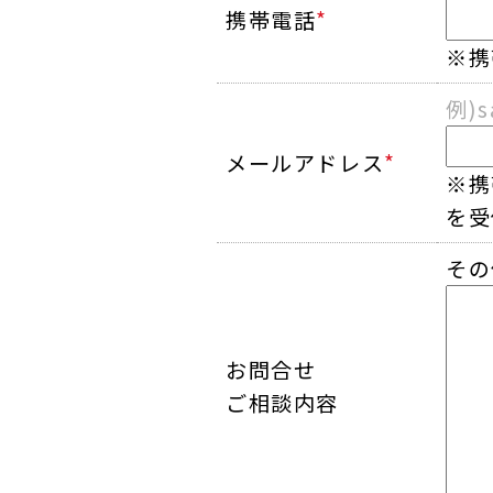
携帯電話
*
※携
例)s
メールアドレス
*
※携
を受
その
お問合せ
ご相談内容