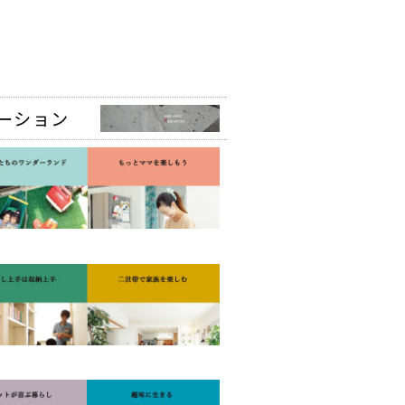
。
ーション