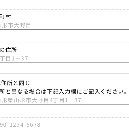
町村
山形市大野目
の住所
4丁目1－37
現住所と同じ
所と異なる場合は下記入力欄にご記入ください
山形県山形市大野目4丁目1－37
90-1234-5678