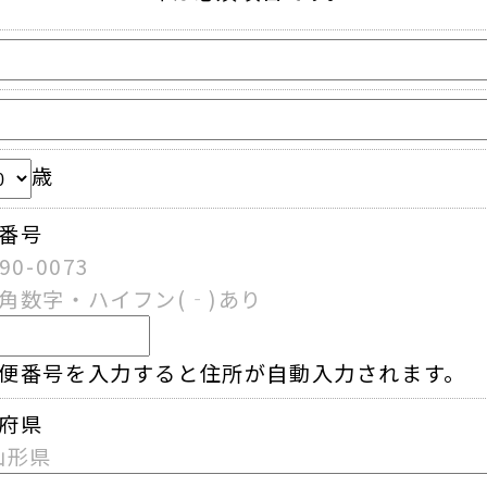
歳
番号
90-0073
角数字・ハイフン(‐)あり
便番号を入力すると住所が自動入力されます。
府県
山形県