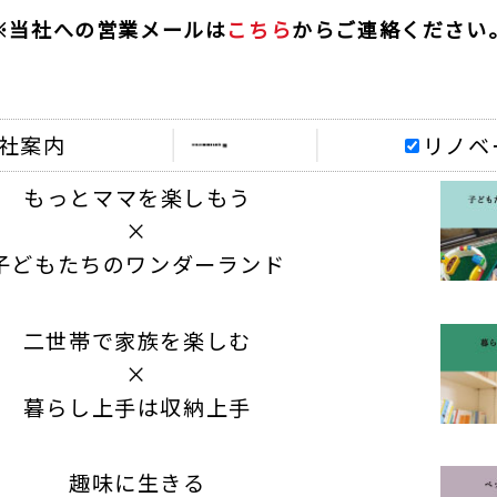
※当社への営業メールは
こちら
からご連絡ください
社案内
リノベ