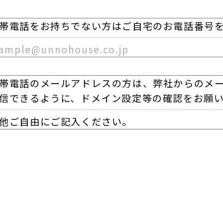
帯電話をお持ちでない方はご自宅のお電話番号
ample@unnohouse.co.jp
帯電話のメールアドレスの方は、弊社からのメール(@un
信できるように、ドメイン設定等の確認をお願
他ご自由にご記入ください。