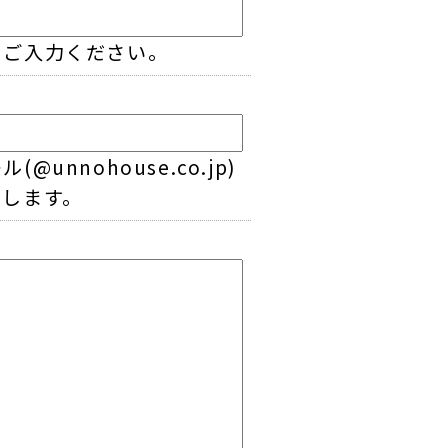
をご入力ください。
nohouse.co.jp)
いします。